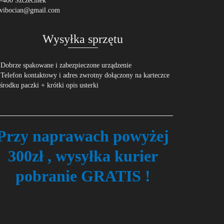
-400 Szczecinek
vibocian@gmail.com
Wysyłka sprzętu
 Dobrze spakowane i zabezpieczone urządzenie
 Telefon kontaktowy i adres zwrotny dołączony na karteczce
środku paczki + krótki opis usterki
Przy naprawach powyżej
300zł , wysyłka kurier
pobranie GRATIS !