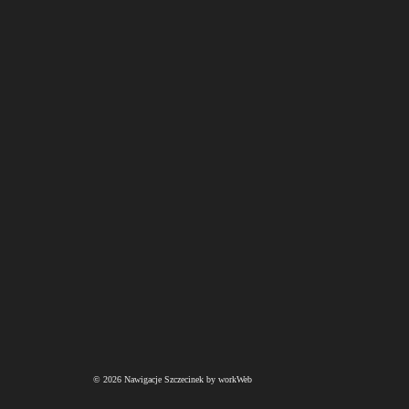
© 2026 Nawigacje Szczecinek by workWeb