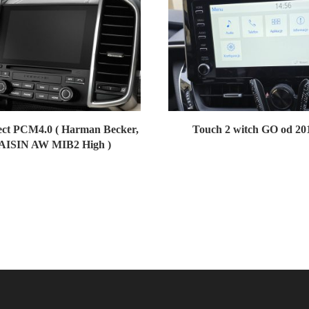
ct PCM4.0 ( Harman Becker,
Touch 2 witch GO od 20
AISIN AW MIB2 High )