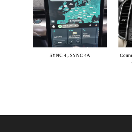
SYNC 4 , SYNC 4A
Conne