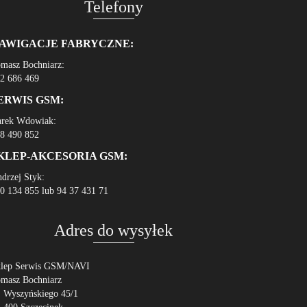
Telefony
AWIGACJE FABRYCZNE:
masz Bochniarz:
2 686 469
ERWIS GSM:
rek Wdowiak:
8 490 852
KLEP-AKCESORIA GSM:
drzej Styk:
0 134 855 lub 94 37 431 71
Adres do wysyłek
lep Serwis GSM/NAVI
masz Bochniarz
. Wyszyńskiego 45/1