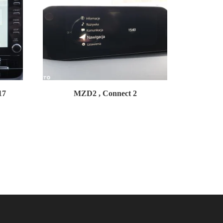
17
MZD2 , Connect 2