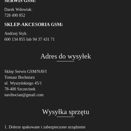
SERWIS GSM:
Darek Wdowiak:
728 490 852
SKLEP-AKCESORIA GSM:
Andrzej Styk:
600 134 855 lub 94 37 431 71
Adres do wysyłek
Sklep Serwis GSM/NAVI
Tomasz Bochniarz
ul. Wyszyńskiego 45/1
78-400 Szczecinek
navibocian@gmail.com
Wysyłka sprzętu
1. Dobrze spakowane i zabezpieczone urządzenie