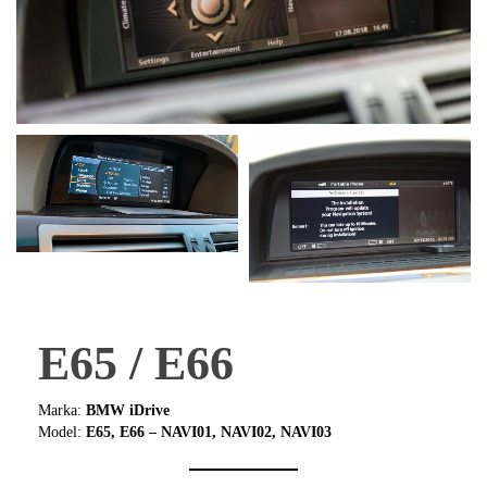
E65 / E66
Marka:
BMW iDrive
Model:
E65, E66 – NAVI01, NAVI02, NAVI03