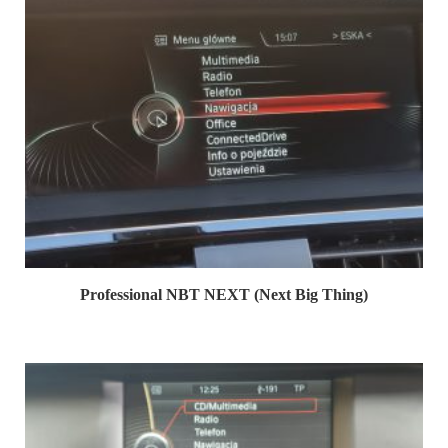
Professional NBT NEXT (Next Big Thing)