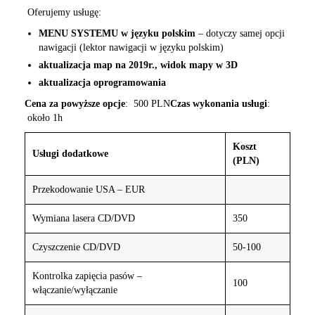
Oferujemy usługę:
MENU SYSTEMU w języku polskim
– dotyczy samej opcji
nawigacji (lektor nawigacji w języku polskim)
aktualizacja map na 2019r., widok mapy w 3D
aktualizacja oprogramowania
Cena za powyższe opcje
: 500 PLN
Czas wykonania usługi
:
około 1h
Koszt
Usługi dodatkowe
(PLN)
Przekodowanie USA – EUR
Wymiana lasera CD/DVD
350
Czyszczenie CD/DVD
50-100
Kontrolka zapięcia pasów –
100
włączanie/wyłączanie