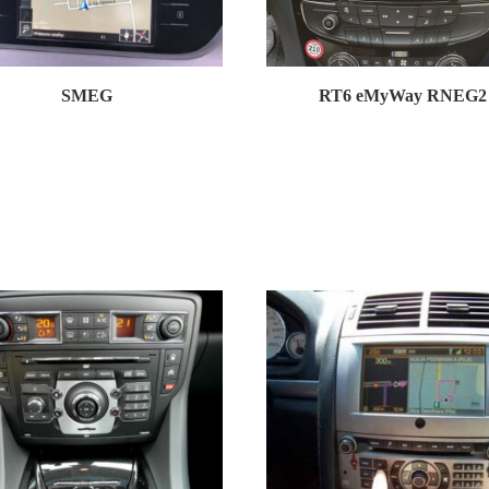
SMEG
RT6 eMyWay RNEG2