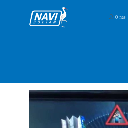
O nas