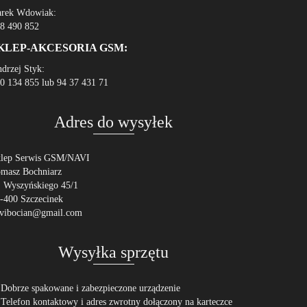
rek Wdowiak:
8 490 852
KLEP-AKCESORIA GSM:
drzej Styk:
0 134 855 lub 94 37 431 71
Adres do wysyłek
lep Serwis GSM/NAVI
masz Bochniarz
. Wyszyńskiego 45/1
-400 Szczecinek
vibocian@gmail.com
Wysyłka sprzętu
 Dobrze spakowane i zabezpieczone urządzenie
 Telefon kontaktowy i adres zwrotny dołączony na karteczce