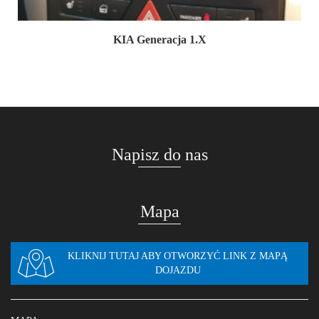
KIA Generacja 1.X
Napisz do nas
Mapa
KLIKNIJ TUTAJ ABY OTWORZYĆ LINK Z MAPĄ
DOJAZDU