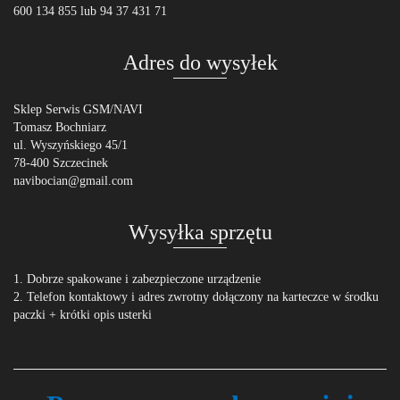
600 134 855 lub 94 37 431 71
Adres do wysyłek
Sklep Serwis GSM/NAVI
Tomasz Bochniarz
ul. Wyszyńskiego 45/1
78-400 Szczecinek
navibocian@gmail.com
Wysyłka sprzętu
1. Dobrze spakowane i zabezpieczone urządzenie
2. Telefon kontaktowy i adres zwrotny dołączony na karteczce w środku
paczki + krótki opis usterki