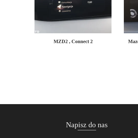
MZD2 , Connect 2
Maz
Napisz do nas