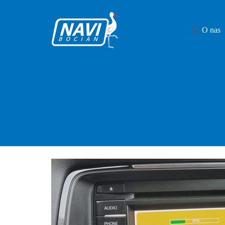
O nas