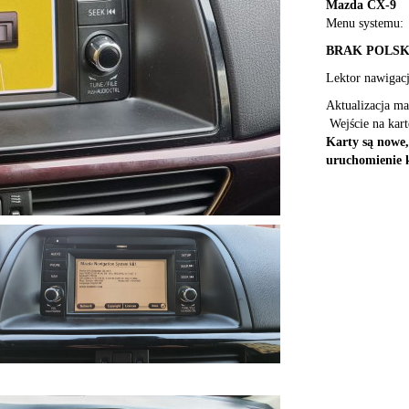
Mazda CX-9
Menu systemu:
BRAK POLSKI
Lektor nawigac
Aktualizacja m
Wejście na kar
Karty są nowe,
uruchomienie 