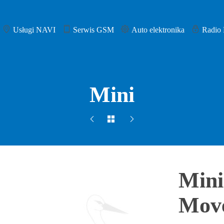
Usługi NAVI
Serwis GSM
Auto elektronika
Radio
Mini
Mini
Mov