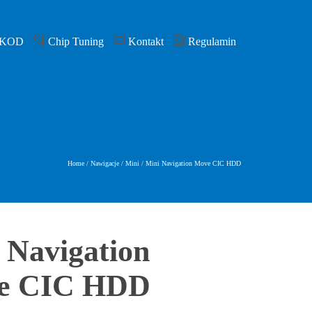
 KOD
Chip Tuning
Kontakt
Regulamin
Home
/
Nawigacje
/
Mini
/
Mini Navigation Move CIC HDD
 Navigation
e CIC HDD