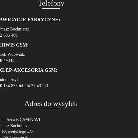
Telefony
AWIGACJE FABRYCZNE:
masz Bochniarz:
2 686 469
ERWIS GSM:
rek Wdowiak:
8 490 852
KLEP-AKCESORIA GSM:
drzej Styk:
0 134 855 lub 94 37 431 71
Adres do wysyłek
lep Serwis GSM/NAVI
masz Bochniarz
. Wyszyńskiego 45/1