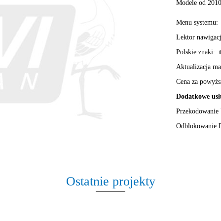
Modele od 2010
Menu systemu:
Lektor nawigac
Polskie znaki:
t
Aktualizacja m
Cena za powyżs
Dodatkowe usł
Przekodowanie
Odblokowanie 
Ostatnie projekty