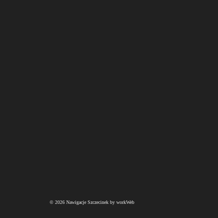
© 2026 Nawigacje Szczecinek by workWeb