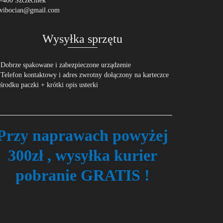
-400 Szczecinek
vibocian@gmail.com
Wysyłka sprzętu
 Dobrze spakowane i zabezpieczone urządzenie
 Telefon kontaktowy i adres zwrotny dołączony na karteczce
środku paczki + krótki opis usterki
Przy naprawach powyżej
300zł , wysyłka kurier
pobranie GRATIS !