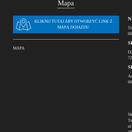
Mapa
N
KLIKNIJ TUTAJ ABY OTWORZYĆ LINK Z
MAPĄ DOJAZDU
To
60
S
MAPA
Da
72
S
An
60
Sk
To
ul