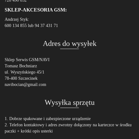
728 490 852
SKLEP-AKCESORIA GSM:
Andrzej Styk:
600 134 855 lub 94 37 431 71
Adres do wysyłek
Sklep Serwis GSM/NAVI
Tomasz Bochniarz
ul. Wyszyńskiego 45/1
78-400 Szczecinek
navibocian@gmail.com
Wysyłka sprzętu
1. Dobrze spakowane i zabezpieczone urządzenie
2. Telefon kontaktowy i adres zwrotny dołączony na karteczce w środku
paczki + krótki opis usterki