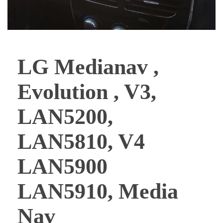
LG Medianav ,
Evolution , V3,
LAN5200,
LAN5810, V4
LAN5900
LAN5910, Media
Nav