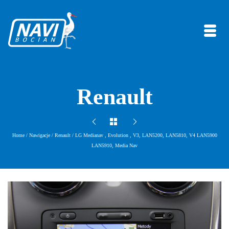
Renault
Home
/
Nawigacje
/
Renault
/
LG Medianav , Evolution , V3, LAN5200, LAN5810, V4 LAN5900
LAN5910, Media Nav