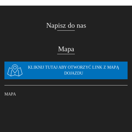
Napisz do nas
Mapa
KLIKNIJ TUTAJ ABY OTWORZYĆ LINK Z MAPĄ
DOJAZDU
MAPA