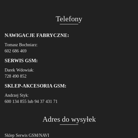
Telefony
NAWIGACJE FABRYCZNE:
Tomasz Bochniarz:
602 686 469
SERWIS GSM:
Darek Wdowiak:
728 490 852
SKLEP-AKCESORIA GSM:
Andrzej Styk:
600 134 855 lub 94 37 431 71
Adres do wysyłek
Sklep Serwis GSM/NAVI