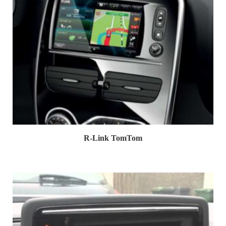
R-Link TomTom