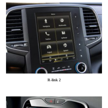
R-link 2