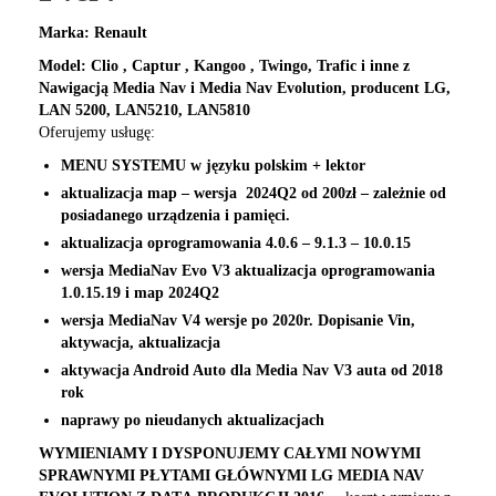
Marka: Renault
Model: Clio , Captur , Kangoo , Twingo, Trafic i inne z
Nawigacją Media Nav i Media Nav Evolution, producent LG,
LAN 5200, LAN5210, LAN5810
Oferujemy usługę:
MENU SYSTEMU w języku polskim + lektor
aktualizacja map – wersja 2024Q2 od 200zł – zależnie od
posiadanego urządzenia i pamięci.
aktualizacja oprogramowania 4.0.6 – 9.1.3 – 10.0.15
wersja MediaNav Evo V3 aktualizacja oprogramowania
1.0.15.19 i map
2024Q2
wersja MediaNav V4 wersje po 2020r. Dopisanie Vin,
aktywacja, aktualizacja
aktywacja Android Auto dla Media Nav V3 auta od 2018
rok
naprawy po nieudanych aktualizacjach
WYMIENIAMY I DYSPONUJEMY CAŁYMI NOWYMI
SPRAWNYMI PŁYTAMI GŁÓWNYMI LG MEDIA NAV