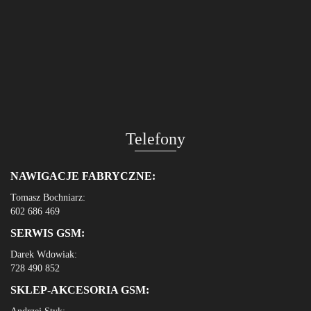
Telefony
NAWIGACJE FABRYCZNE:
Tomasz Bochniarz:
602 686 469
SERWIS GSM:
Darek Wdowiak:
728 490 852
SKLEP-AKCESORIA GSM: