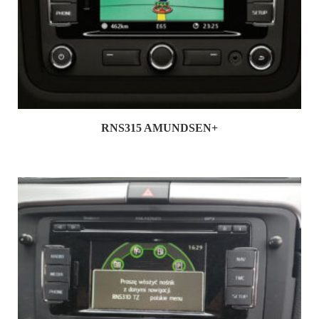
RNS315 AMUNDSEN+