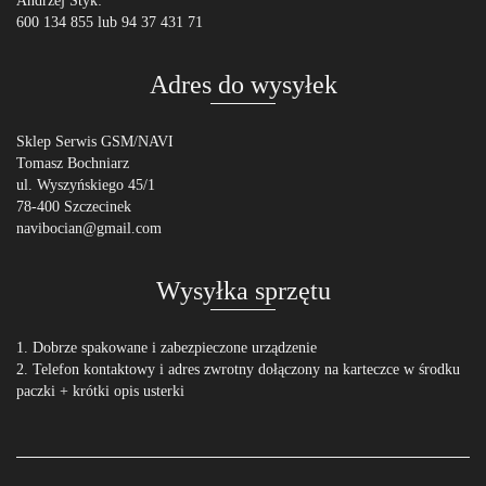
Andrzej Styk:
600 134 855 lub 94 37 431 71
Adres do wysyłek
Sklep Serwis GSM/NAVI
Tomasz Bochniarz
ul. Wyszyńskiego 45/1
78-400 Szczecinek
navibocian@gmail.com
Wysyłka sprzętu
1. Dobrze spakowane i zabezpieczone urządzenie
2. Telefon kontaktowy i adres zwrotny dołączony na karteczce w środku
paczki + krótki opis usterki