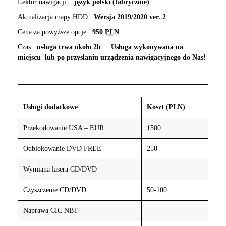
Lektor nawigacji:
język polski (fabrycznie)
Aktualizacja mapy HDD:
Wersja 2019/2020 ver. 2
Cena za powyższe opcje:
950
PLN
Czas:
usługa trwa około 2h
Usługa wykonywana na
miejscu lub po przysłaniu urządzenia nawigacyjnego do Nas!
Usługi dodatkowe
Koszt (PLN)
Przekodowanie USA – EUR
1500
Odblokowanie DVD FREE
250
Wymiana lasera CD/DVD
Czyszczenie CD/DVD
50-100
Naprawa CIC NBT