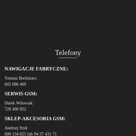
Telefony
NAWIGACJE FABRYCZNE:
Tomasz Bochniarz:
602 686 469
SERWIS GSM:
Darek Wdowiak:
728 490 852
SKLEP-AKCESORIA GSM:
Andrzej Styk:
600 134 855 lub 94 37 431 71