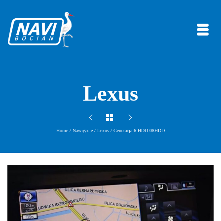
Lexus
Home
/
Nawigacje
/
Lexus
/
Generacja 6 HDD 08HDD