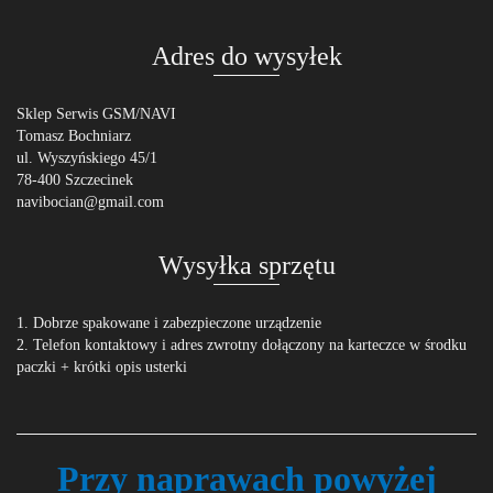
Adres do wysyłek
Sklep Serwis GSM/NAVI
Tomasz Bochniarz
ul. Wyszyńskiego 45/1
78-400 Szczecinek
navibocian@gmail.com
Wysyłka sprzętu
1. Dobrze spakowane i zabezpieczone urządzenie
2. Telefon kontaktowy i adres zwrotny dołączony na karteczce w środku
paczki + krótki opis usterki
Przy naprawach powyżej