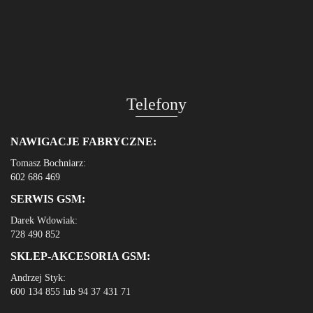
Telefony
NAWIGACJE FABRYCZNE:
Tomasz Bochniarz:
602 686 469
SERWIS GSM:
Darek Wdowiak:
728 490 852
SKLEP-AKCESORIA GSM:
Andrzej Styk:
600 134 855 lub 94 37 431 71