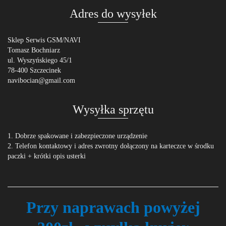
Adres do wysyłek
Sklep Serwis GSM/NAVI
Tomasz Bochniarz
ul. Wyszyńskiego 45/1
78-400 Szczecinek
navibocian@gmail.com
Wysyłka sprzętu
1. Dobrze spakowane i zabezpieczone urządzenie
2. Telefon kontaktowy i adres zwrotny dołączony na karteczce w środku
paczki + krótki opis usterki
Przy naprawach powyżej