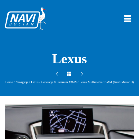
Lexus
Home
/
Nawigacje
/
Lexus
/
Generacja 8 Premium 13MM/ Lexus Multimedia 15MM (Gen8 MicroSD)