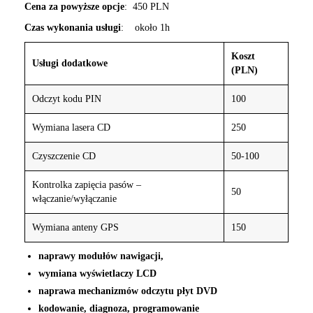
Cena za powyższe opcje
: 450 PLN
Czas wykonania usługi
: około 1h
Koszt
Usługi dodatkowe
(PLN)
Odczyt kodu PIN
100
Wymiana lasera CD
250
Czyszczenie CD
50-100
Kontrolka zapięcia pasów –
50
włączanie/wyłączanie
Wymiana anteny GPS
150
naprawy modułów nawigacji,
wymiana wyświetlaczy LCD
naprawa mechanizmów odczytu płyt DVD
kodowanie, diagnoza, programowanie