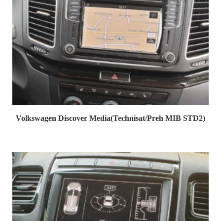
Volkswagen Discover Media(Technisat/Preh MIB STD2)