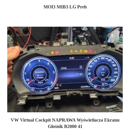
MOI3 MIB3 LG Preh
VW Virtual Cockpit NAPRAWA Wyświetlacza Ekranu
Głośnik B2000 41