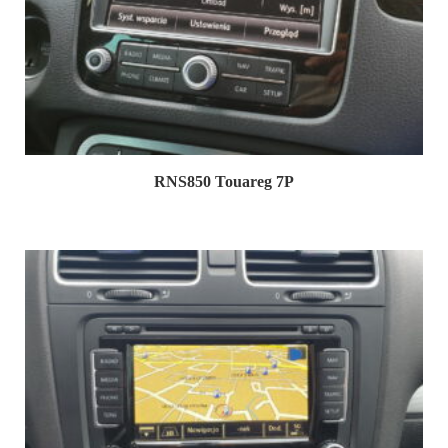
RNS850 Touareg 7P