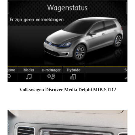
Volkswagen Discover Media Delphi MIB STD2