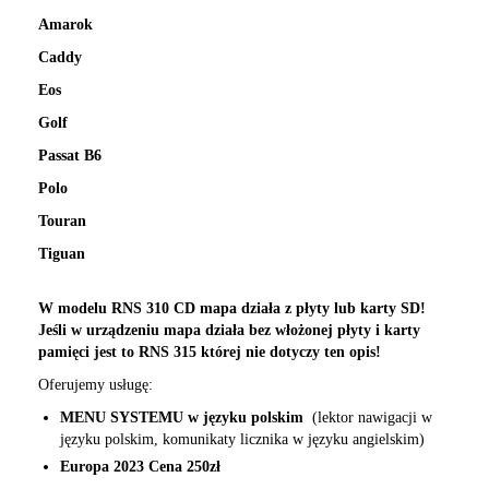
Amarok
Caddy
Eos
Golf
Passat B6
Polo
Touran
Tiguan
W modelu RNS 310 CD mapa działa z płyty lub karty SD!
Jeśli w urządzeniu mapa działa bez włożonej płyty i karty
pamięci jest to RNS 315 której nie dotyczy ten opis!
Oferujemy usługę:
MENU SYSTEMU w języku polskim
(lektor nawigacji w
języku polskim, komunikaty licznika w języku angielskim)
Europa 2023 Cena 250zł