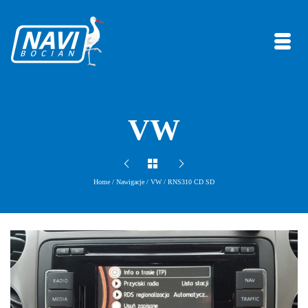
VW
Home
/
Nawigacje
/
VW
/
RNS310 CD SD