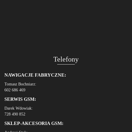
Telefony
NAWIGACJE FABRYCZNE:
Tomasz Bochniarz:
602 686 469
SERWIS GSM:
Darek Wdowiak:
728 490 852
SKLEP-AKCESORIA GSM: