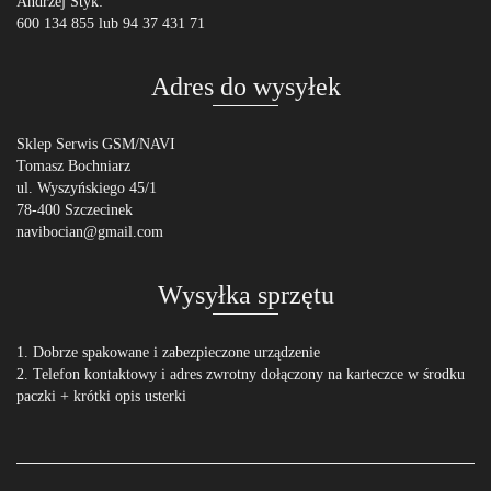
Andrzej Styk:
600 134 855 lub 94 37 431 71
Adres do wysyłek
Sklep Serwis GSM/NAVI
Tomasz Bochniarz
ul. Wyszyńskiego 45/1
78-400 Szczecinek
navibocian@gmail.com
Wysyłka sprzętu
1. Dobrze spakowane i zabezpieczone urządzenie
2. Telefon kontaktowy i adres zwrotny dołączony na karteczce w środku
paczki + krótki opis usterki