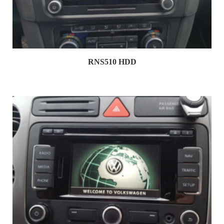
RNS510 HDD