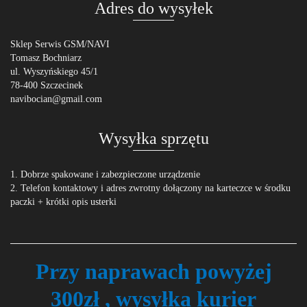
Adres do wysyłek
Sklep Serwis GSM/NAVI
Tomasz Bochniarz
ul. Wyszyńskiego 45/1
78-400 Szczecinek
navibocian@gmail.com
Wysyłka sprzętu
1. Dobrze spakowane i zabezpieczone urządzenie
2. Telefon kontaktowy i adres zwrotny dołączony na karteczce w środku
paczki + krótki opis usterki
Przy naprawach powyżej
300zł , wysyłka kurier