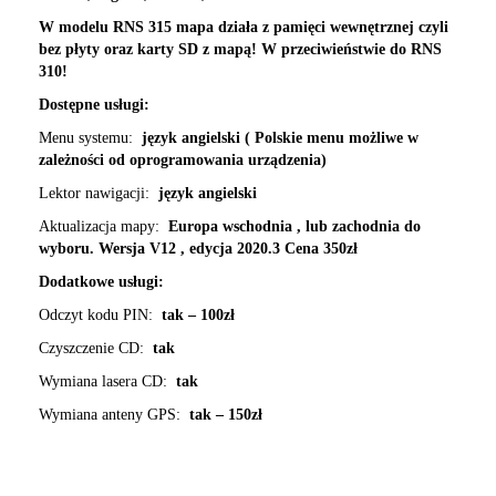
W modelu RNS 315 mapa działa z pamięci wewnętrznej czyli
bez płyty oraz karty SD z mapą! W przeciwieństwie do RNS
310!
Dostępne usługi:
Menu systemu:
język angielski ( Polskie menu możliwe w
zależności od oprogramowania urządzenia)
Lektor nawigacji:
język angielski
Aktualizacja mapy:
Europa wschodnia , lub zachodnia do
wyboru. Wersja V12 , edycja 2020.3 Cena 350zł
Dodatkowe usługi:
Odczyt kodu PIN:
tak – 100zł
Czyszczenie CD:
tak
Wymiana lasera CD:
tak
Wymiana anteny GPS:
tak – 150zł