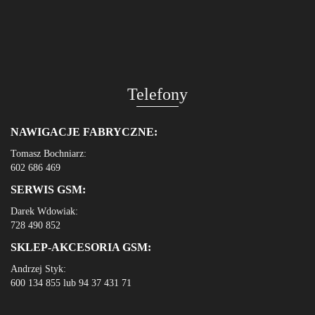
Telefony
NAWIGACJE FABRYCZNE:
Tomasz Bochniarz:
602 686 469
SERWIS GSM:
Darek Wdowiak:
728 490 852
SKLEP-AKCESORIA GSM:
Andrzej Styk:
600 134 855 lub 94 37 431 71