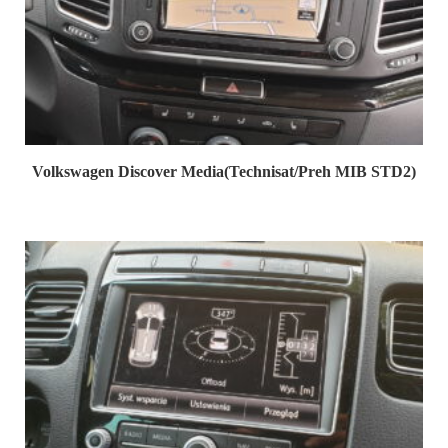
Volkswagen Discover Media(Technisat/Preh MIB STD2)