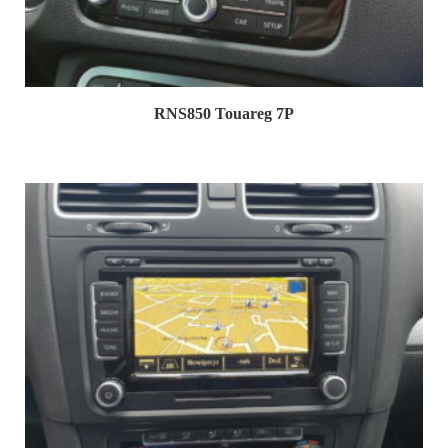
RNS850 Touareg 7P