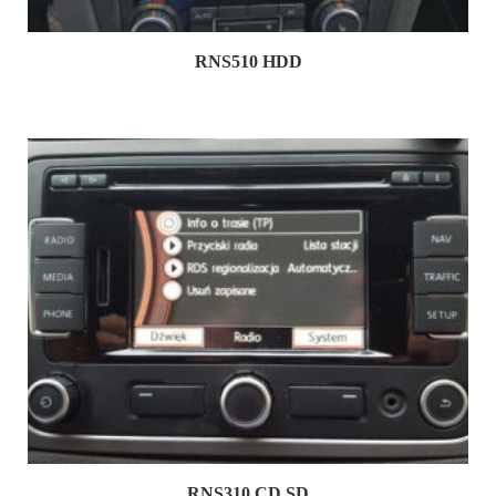
RNS510 HDD
RNS310 CD SD